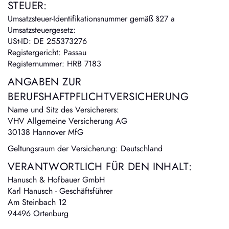
STEUER:
Umsatzsteuer-Identifikationsnummer gemäß §27 a
Umsatzsteuergesetz:
USt-ID: DE 255373276
Registergericht: Passau
Registernummer: HRB 7183
ANGABEN ZUR
BERUFSHAFTPFLICHTVERSICHERUNG
Name und Sitz des Versicherers:
VHV Allgemeine Versicherung AG
30138 Hannover MfG
Geltungsraum der Versicherung: Deutschland
VERANTWORTLICH FÜR DEN INHALT:
Hanusch & Hofbauer GmbH
Karl Hanusch - Geschäftsführer
Am Steinbach 12
94496 Ortenburg