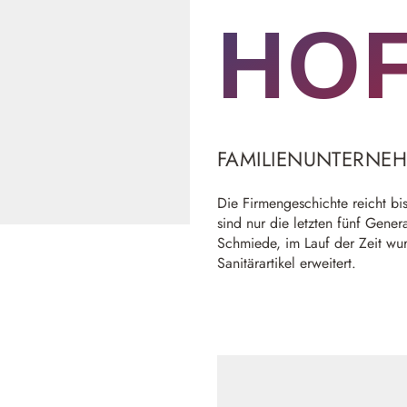
HO
FAMILIENUNTERNEH
Die Firmengeschichte reicht b
sind nur die letzten fünf Gene
Schmiede, im Lauf der Zeit wur
Sanitärartikel erweitert.