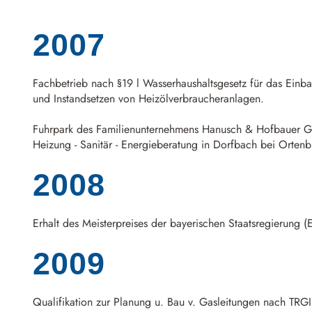
2007
Fachbetrieb nach §19 l Wasserhaushaltsgesetz für das Einbau
und Instandsetzen von Heizölverbraucheranlagen.
Fuhrpark des Familienunternehmens Hanusch & Hofbauer
Heizung - Sanitär - Energieberatung in Dorfbach bei Orten
2008
Erhalt des Meisterpreises der bayerischen Staatsregierung 
2009
Qualifikation zur Planung u. Bau v. Gasleitungen nach TRG