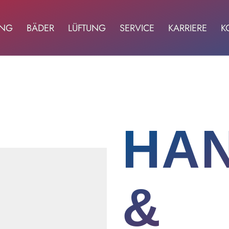
UNG
BÄDER
LÜFTUNG
SERVICE
KARRIERE
K
HA
&